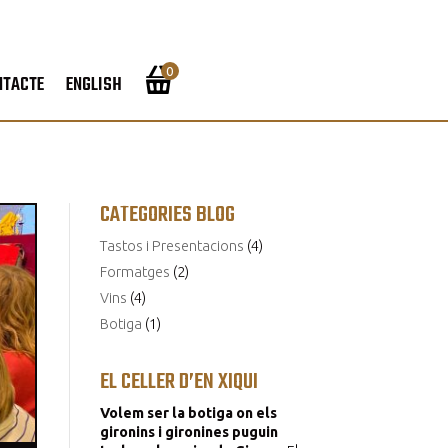
0
NTACTE
ENGLISH
CATEGORIES BLOG
Tastos i Presentacions
(4)
Formatges
(2)
Vins
(4)
Botiga
(1)
EL CELLER D’EN XIQUI
Volem ser la botiga on els
gironins i gironines puguin