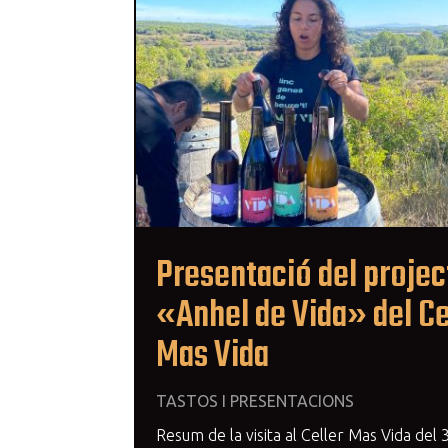
Presentació del projec
«Anhel de Vida» del Ce
Mas Vida
TASTOS I PRESENTACIONS
Resum de la visita al Celler Mas Vida del 