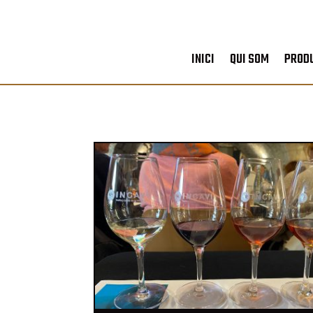
INICI
QUI SOM
PROD