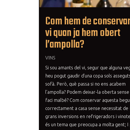
Com hem de conservar
vi quan ja hem obert
l’ampolla?
VINS
Si sou amants del vi, segur que alguna ve
heu pogut gaudir d’una copa sols asseguts
sofà. Però, què passa si no ens acabem
l’ampolla? Podem deixar-la oberta sense
faci malbé? Com conservar aquesta beg
correctament a casa sense necessitat de 
grans inversions en refrigeradors i vinot
és un tema que preocupa a molta gent; I