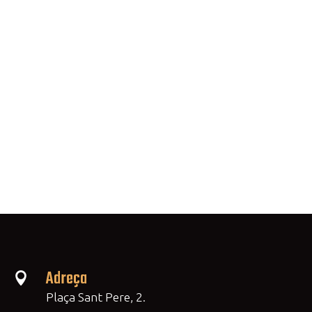
Adreça

Plaça Sant Pere, 2.