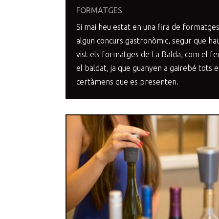
FORMATGES
Si mai heu estat en una fira de formatge
algun concurs gastronòmic, segur que ha
vist els formatges de La Balda, com el f
el baldat, ja que guanyen a gairebé tots e
certàmens que es presenten.