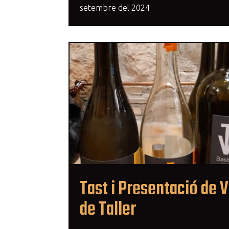
setembre del 2024
Tast i Presentació de V
de Taller