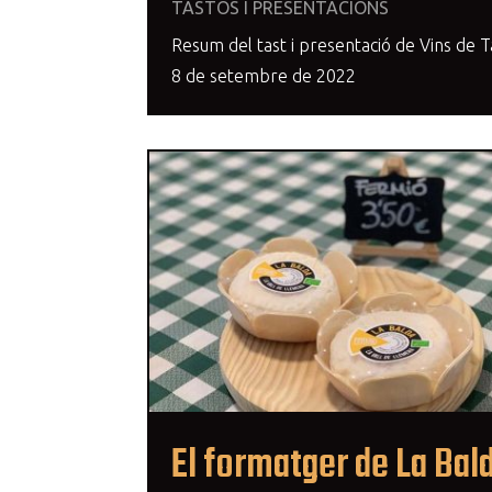
TASTOS I PRESENTACIONS
Resum del tast i presentació de Vins de Ta
8 de setembre de 2022
El formatger de La Bal