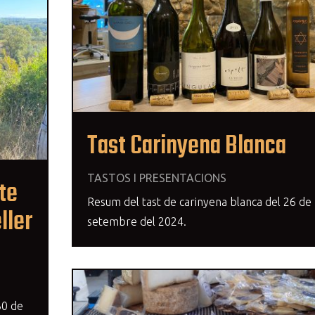
Tast Carinyena Blanca
TASTOS I PRESENTACIONS
te
Resum del tast de carinyena blanca del 26 de
ller
setembre del 2024.
30 de