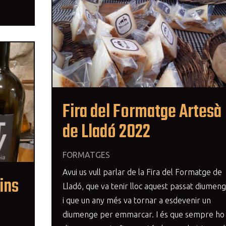
Fira del Formatge Artesà
de Lladó 2022
FORMATGES
Avui us vull parlar de la Fira del Formatge de
ins
Lladó, que va tenir lloc aquest passat diumen
i que un any més va tornar a esdevenir un
diumenge per emmarcar. I és que sempre ho