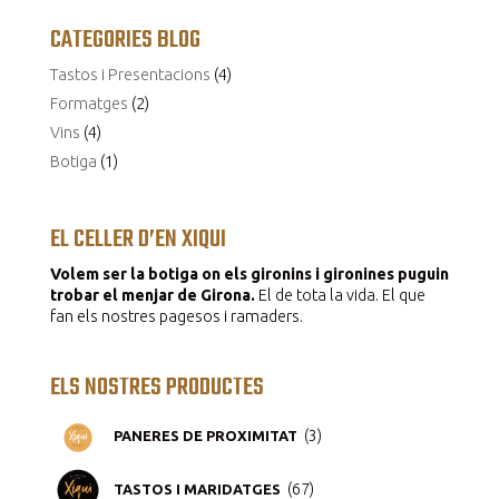
CATEGORIES BLOG
Tastos i Presentacions
(4)
Formatges
(2)
Vins
(4)
Botiga
(1)
EL CELLER D’EN XIQUI
Volem ser la botiga on els gironins i gironines puguin
trobar el menjar de Girona.
El de tota la vida. El que
fan els nostres pagesos i ramaders.
ELS NOSTRES PRODUCTES
3
3
PANERES DE PROXIMITAT
productes
67
67
TASTOS I MARIDATGES
productes