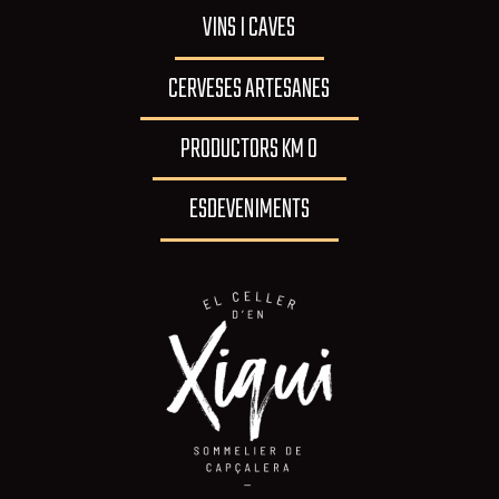
VINS I CAVES
CERVESES ARTESANES
PRODUCTORS KM 0
ESDEVENIMENTS