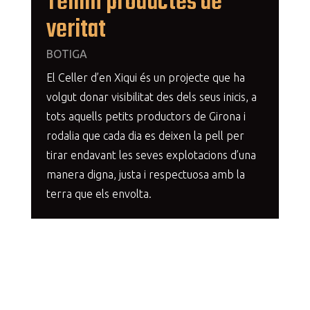
Tenim productes de
veritat
BOTIGA
El Celler d’en Xiqui és un projecte que ha
volgut donar visibilitat des dels seus inicis, a
tots aquells petits productors de Girona i
rodalia que cada dia es deixen la pell per
tirar endavant les seves explotacions d’una
manera digna, justa i respectuosa amb la
terra que els envolta.