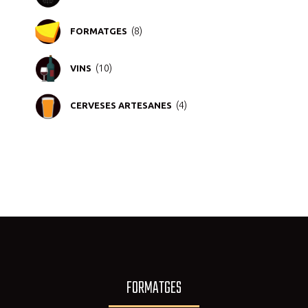
8
8
FORMATGES
productes
10
10
VINS
productes
4
4
CERVESES ARTESANES
productes
FORMATGES