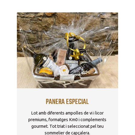
PANERA ESPECIAL
Lot amb diferents ampolles de vi i licor
premiums, formatges Km0 i complements
gourmet. Tot triat i seleccionat pel teu
sommelier de capçalera.