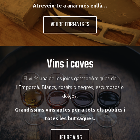
Atreveix-te a anar més enllà…
VEURE FORMATGES
Vins i caves
El vi és una de les joies gastronòmiques de
l’Empordà. Blancs, rosats o negres, escumosos o
dolços.
Grandíssims vins aptes per a tots els públics i
totes les butxaques.
BEURE VINS