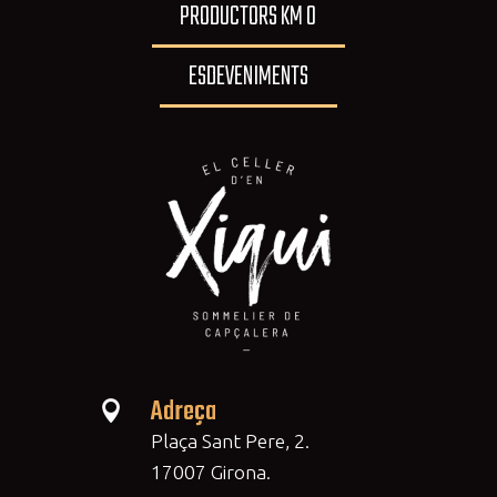
PRODUCTORS KM 0
ESDEVENIMENTS
Adreça

Plaça Sant Pere, 2.
17007 Girona.