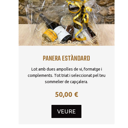
PANERA ESTÀNDARD
Lot amb dues ampolles de vi, formatge i
complements. Tot triat i seleccionat pel teu
sommelier de capçalera.
50,00
€
VEURE