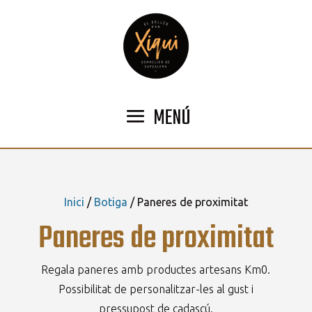
MENÚ
Inici
/
Botiga
/ Paneres de proximitat
Paneres de proximitat
Regala paneres amb productes artesans Km0.
Possibilitat de personalitzar-les al gust i
pressupost de cadascú.