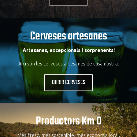
Cerveses artesanes
Artesanes, excepcionals i sorprenents!
Així són les cerveses artesanes de casa nostra.
OBRIR CERVESES
Productors Km 0
Més fresc, més sostenible, més economia local,