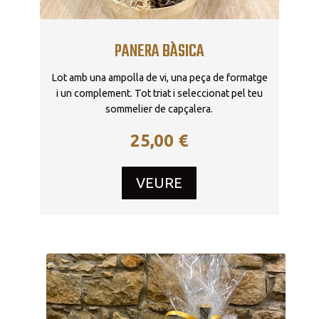
PANERA BÀSICA
Lot amb una ampolla de vi, una peça de formatge
i un complement. Tot triat i seleccionat pel teu
sommelier de capçalera.
25,00
€
VEURE