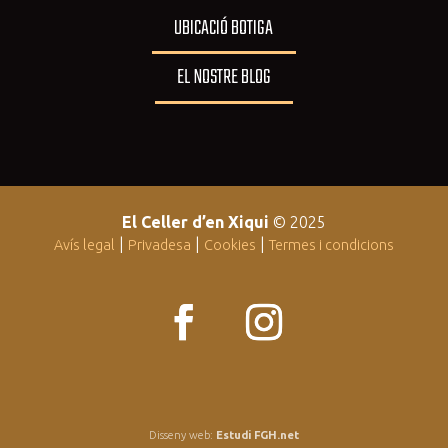
UBICACIÓ BOTIGA
EL NOSTRE BLOG
El Celler d’en Xiqui
© 2025
|
|
|
Avís legal
Privadesa
Cookies
Termes i condicions
Disseny web:
Estudi FGH.net