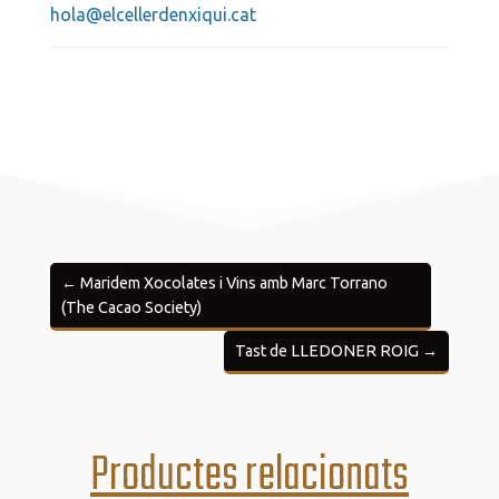
hola@elcellerdenxiqui.cat
←
Maridem Xocolates i Vins amb Marc Torrano
(The Cacao Society)
Tast de LLEDONER ROIG
→
Productes relacionats