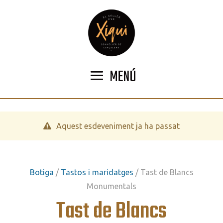
MENÚ
Aquest esdeveniment ja ha passat
Botiga
/
Tastos i maridatges
/ Tast de Blancs
Monumentals
Tast de Blancs