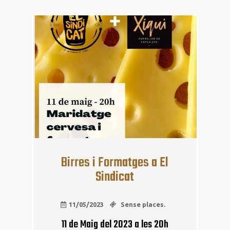
11
maig
Birres i Formatges a El
Sindicat
11/05/2023
Sense places.
11 de Maig del 2023 a les 20h