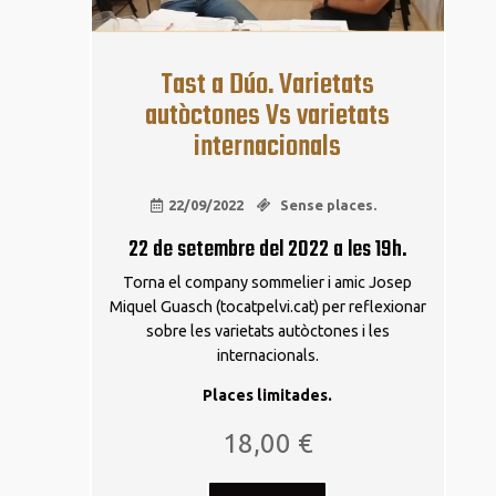
Tast a Dúo. Varietats
autòctones Vs varietats
internacionals
22/09/2022
Sense places.
22 de setembre del 2022 a les 19h.
Torna el company sommelier i amic Josep
Miquel Guasch (tocatpelvi.cat) per reflexionar
sobre les varietats autòctones i les
internacionals.
Places limitades.
18,00
€