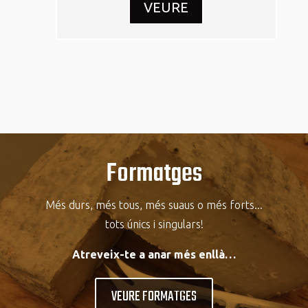
VEURE
Formatges
Més durs, més tous, més suaus o més forts...
tots únics i singulars!
Atreveix-te a anar més enllà…
VEURE FORMATGES