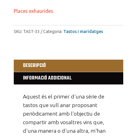
Places exhaurides.
SKU:
TAST-33
Categoria:
Tastos i maridatges
DESCRIPCIÓ
INFORMACIÓ ADDICIONAL
Aquest és el primer d'una sèrie de
tastos que vull anar proposant
periòdicament amb l'objectiu de
compartir amb vosaltres vins que,
d'una manera o d'una altra, m'han