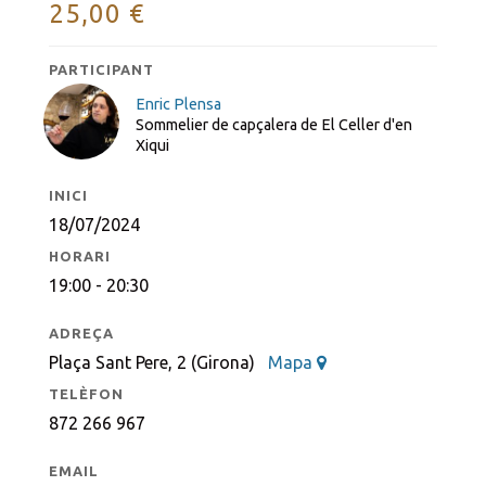
25,00
€
PARTICIPANT
Enric Plensa
Sommelier de capçalera de El Celler d'en
Xiqui
INICI
18/07/2024
HORARI
19:00 - 20:30
ADREÇA
Plaça Sant Pere, 2 (Girona)
Mapa
TELÈFON
872 266 967
EMAIL