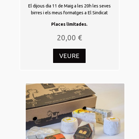
El dijous dia 11 de Maig a les 20h les seves
birres i els meus formatges a El Sindicat
Places limitades.
20,00
€
VEURE
02
març