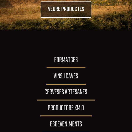
VEURE PRODUCTES
FORMATGES
VINS I CAVES
CERVESES ARTESANES
PRODUCTORS KM 0
ESDEVENIMENTS