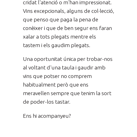
cridat l'atenció o m'han impressionat.
Vins excepcionals, alguns de col·lecció,
que penso que paga la pena de
conèixer i que de ben segur ens faran
xalar a tots plegats mentre els
tastem i els gaudim plegats.
Una oportunitat única per trobar-nos
al voltant d'una taula i gaudir amb
vins que potser no comprem
habitualment però que ens
meravellen sempre que tenim la sort
de poder-los tastar.
Ens hi acompanyeu?