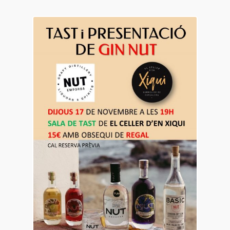
17
nov.