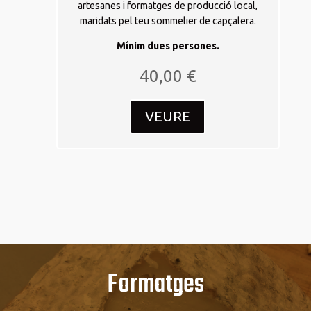
artesanes i formatges de producció local,
maridats pel teu sommelier de capçalera.
Mínim dues persones.
40,00
€
VEURE
Formatges