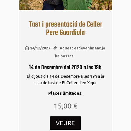
Tast i presentació de Celler
Pere Guardiola
14/12/2023
Aquest esdeveniment ja
ha passat
14 de Desembre del 2023 a les 19h
El dijous dia 14 de Desembre a les 19h a la
sala de tast de El Celler d’en Xiqui
Places limitades.
15,00
€
VEURE