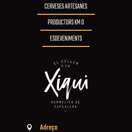
CERVESES ARTESANES
PRODUCTORS KM 0
ESDEVENIMENTS
Adreça
