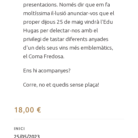
presentacions. Només dir que em fa
moltíssima il·lusió anunciar-vos que el
proper dijous 25 de maig vindrà l'Edu
Hugas per delectar-nos amb el
privilegi de tastar diferents anyades
d'un dels seus vins més emblemàtics,
el Coma Fredosa.
Ens hi acompanyes?
Corre, no et quedis sense plaça!
18,00
€
INICI
25/05/2023