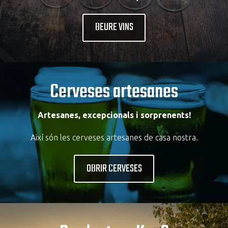
BEURE VINS
Cerveses artesanes
Artesanes, excepcionals i sorprenents!
Així són les cerveses artesanes de casa nostra.
OBRIR CERVESES