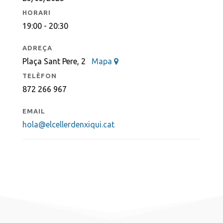
HORARI
19:00 - 20:30
ADREÇA
Plaça Sant Pere, 2
Mapa
TELÈFON
872 266 967
EMAIL
hola@elcellerdenxiqui.cat