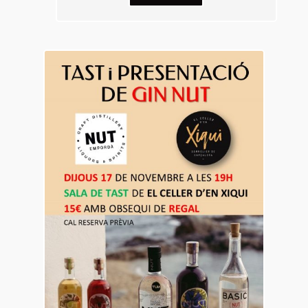
17
nov.