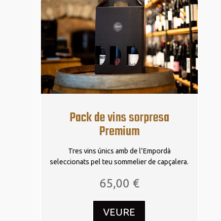
Pack de vins sorpresa
Premium
Tres vins únics amb de l’Empordà
seleccionats pel teu sommelier de capçalera.
65,00
€
VEURE