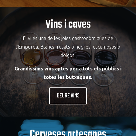
Vins i caves
El vi és una de les joies gastronòmiques de
l’Empordà. Blancs, rosats o negres, escumosos o
dolços.
Grandíssims vins aptes per a tots els públics i
totes les butxaques.
BEURE VINS
Cerveses artesanes