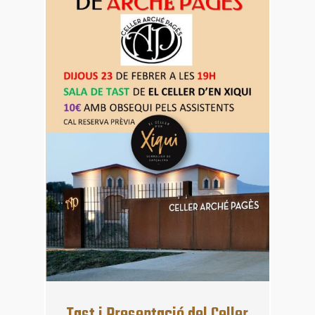
febr.
Tast i Presentació del Celler