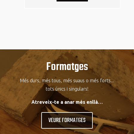
Formatges
Més durs, més tous, més suaus o més forts...
tots únics i singulars!
Atreveix-te a anar més enllà…
VEURE FORMATGES