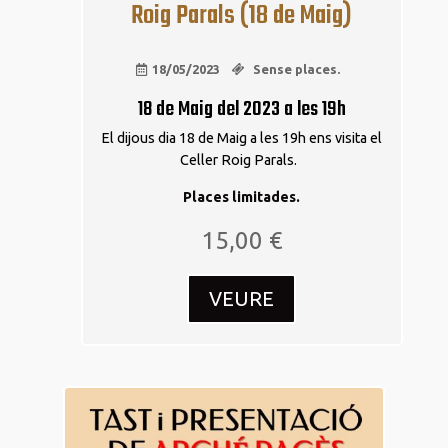
Roig Parals (18 de Maig)
18/05/2023
Sense places.
18 de Maig del 2023 a les 19h
El dijous dia 18 de Maig a les 19h ens visita el
Celler Roig Parals.
Places limitades.
15,00
€
VEURE
23