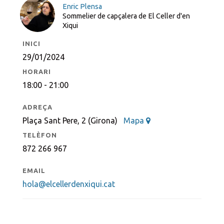
Enric Plensa
Sommelier de capçalera de El Celler d'en
Xiqui
INICI
29/01/2024
HORARI
18:00 - 21:00
ADREÇA
Plaça Sant Pere, 2 (Girona)
Mapa
TELÈFON
872 266 967
EMAIL
hola@elcellerdenxiqui.cat