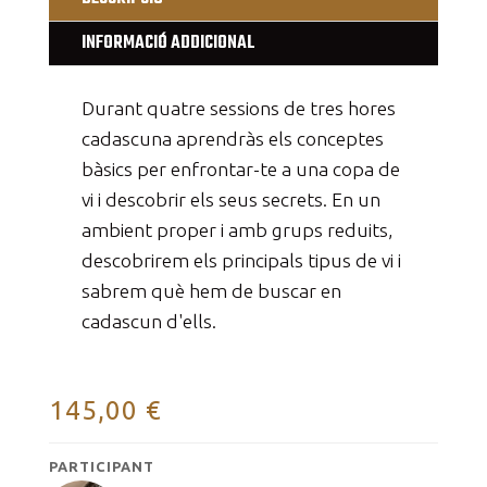
INFORMACIÓ ADDICIONAL
Durant quatre sessions de tres hores
cadascuna aprendràs els conceptes
bàsics per enfrontar-te a una copa de
vi i descobrir els seus secrets. En un
ambient proper i amb grups reduits,
descobrirem els principals tipus de vi i
sabrem què hem de buscar en
cadascun d'ells.
145,00
€
PARTICIPANT