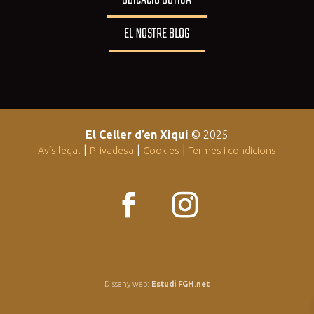
EL NOSTRE BLOG
El Celler d’en Xiqui
© 2025
|
|
|
Avís legal
Privadesa
Cookies
Termes i condicions
Disseny web:
Estudi FGH.net