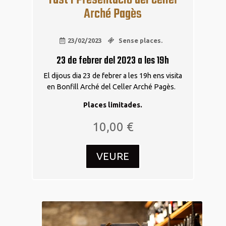
Arché Pagès
23/02/2023
Sense places.
23 de febrer del 2023 a les 19h
El dijous dia 23 de febrer a les 19h ens visita
en Bonfill Arché del Celler Arché Pagès.
Places limitades.
10,00
€
VEURE