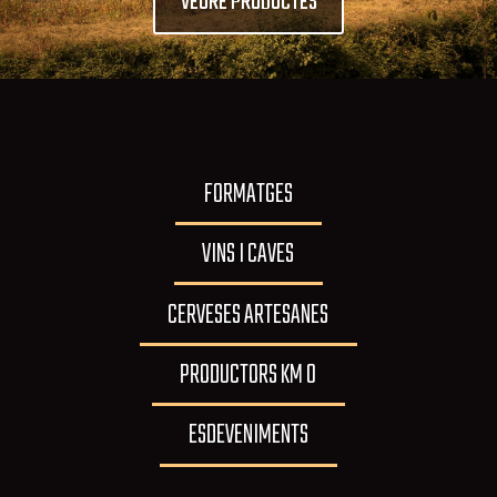
VEURE PRODUCTES
FORMATGES
VINS I CAVES
CERVESES ARTESANES
PRODUCTORS KM 0
ESDEVENIMENTS