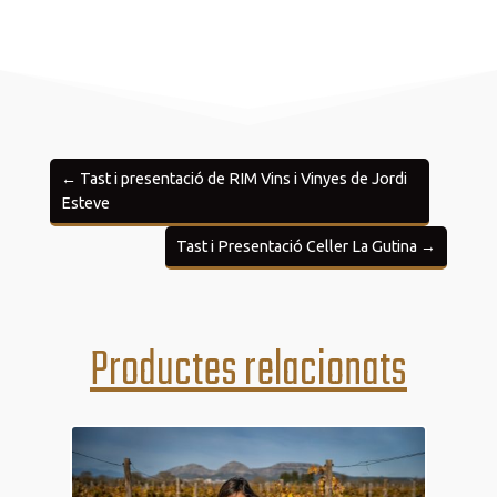
←
Tast i presentació de RIM Vins i Vinyes de Jordi
Esteve
Tast i Presentació Celler La Gutina
→
Productes relacionats
04