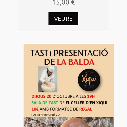
15,00
€
VEURE
20
oct.