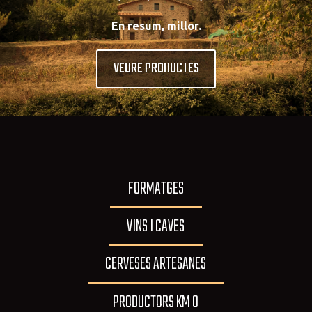
En resum, millor.
VEURE PRODUCTES
FORMATGES
VINS I CAVES
CERVESES ARTESANES
PRODUCTORS KM 0