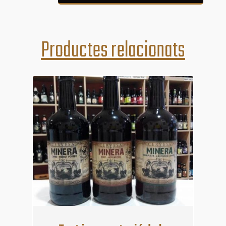
Productes relacionats
31
ag.