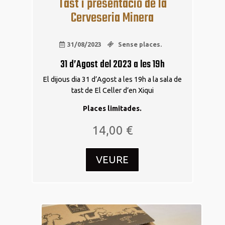
Tast i presentació de la
Cerveseria Minera
31/08/2023
Sense places.
31 d’Agost del 2023 a les 19h
El dijous dia 31 d’Agost a les 19h a la sala de
tast de El Celler d’en Xiqui
Places limitades.
14,00
€
VEURE