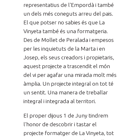
representatius de l'Empordà i també
un dels més coneguts arreu del pais.
El que potser no sabies és que La
Vinyeta també és una formatgeria.
Des de Mollet de Peralada i empesos
per les inquietuts de la Marta i en
Josep, els seus creadors i propietaris,
aquest projecte a trascendit el món
del vi per agafar una mirada molt més
àmplia. Un projecte integral on tot té
un sentit. Una manera de treballar
integral i integrada al territori.
El proper dijous 1 de Juny tindrem
l'honor de descobrir i tastar el
projecte formatger de La Vinyeta, tot