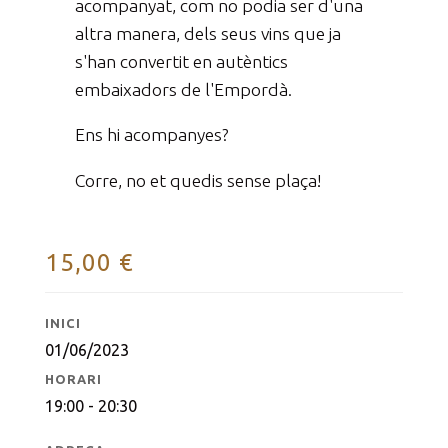
acompanyat, com no podia ser d'una
altra manera, dels seus vins que ja
s'han convertit en autèntics
embaixadors de l'Empordà.
Ens hi acompanyes?
Corre, no et quedis sense plaça!
15,00
€
INICI
01/06/2023
HORARI
19:00 - 20:30