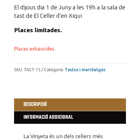
El dijous dia 1 de Juny a les 19h a la sala de
tast de El Celler d’en Xiqui
Places limitades.
Places exhaurides.
SKU:
TAST-15
Categoria:
Tastos i maridatges
DESCRIPCIÓ
INFORMACIÓ ADDICIONAL
La Vinyeta és un dels cellers més