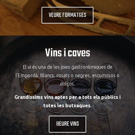
VEURE FORMATGES
Vins i caves
El vi és una de les joies gastronòmiques de
l’Empordà. Blancs, rosats o negres, escumosos o
dolços.
Grandíssims vins aptes per a tots els públics i
totes les butxaques.
BEURE VINS