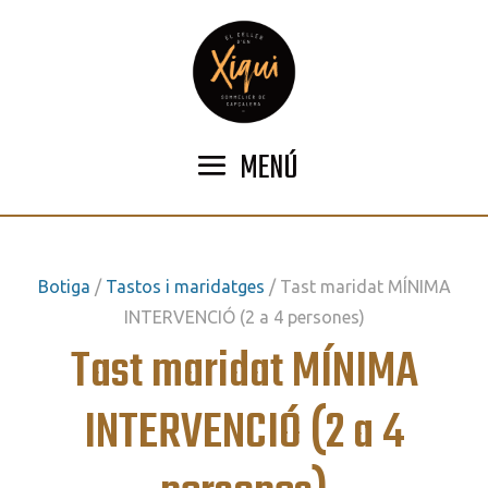
MENÚ
Botiga
/
Tastos i maridatges
/ Tast maridat MÍNIMA
INTERVENCIÓ (2 a 4 persones)
Tast maridat MÍNIMA
INTERVENCIÓ (2 a 4