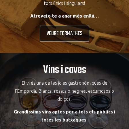
tots únics i singulars!
Atreveix-te a anar més enllà…
VEURE FORMATGES
Vins i caves
El vi és una de les joies gastronòmiques de
l’Empordà. Blancs, rosats o negres, escumosos o
dolços.
Grandíssims vins aptes per a tots els públics i
totes les butxaques.