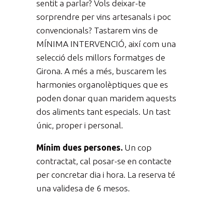
sentit a parlar? Vols deixar-te
sorprendre per vins artesanals i poc
convencionals? Tastarem vins de
MÍNIMA INTERVENCIÓ, així com una
selecció dels millors formatges de
Girona. A més a més, buscarem les
harmonies organolèptiques que es
poden donar quan maridem aquests
dos aliments tant especials. Un tast
únic, proper i personal.
Mínim dues persones.
Un cop
contractat, cal posar-se en contacte
per concretar dia i hora. La reserva té
una validesa de 6 mesos.