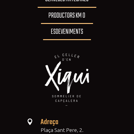
PRODUCTORS KM 0
ESDEVENIMENTS
Adreça

Plaça Sant Pere, 2.