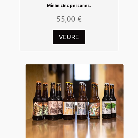
Mínim cinc persones.
55,00
€
VEURE
08
març