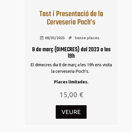
Tast i Presentació de la
Cerveseria Poch’s
08/03/2023
Sense places.
8 de març (DIMECRES) del 2023 a les
19h
El dimecres dia 8 de març a les 19h ens visita
la cerveseria Poch’s.
Places limitades.
15,00
€
VEURE