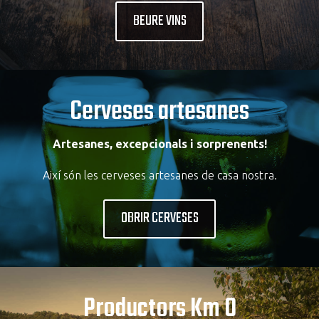
BEURE VINS
Cerveses artesanes
Artesanes, excepcionals i sorprenents!
Així són les cerveses artesanes de casa nostra.
OBRIR CERVESES
Productors Km 0