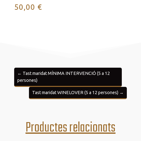
50,00
€
←
Tast maridat MÍNIMA INTERVENCIÓ (5 a 12
persones)
Tast maridat WINELOVER (5 a 12 persones)
→
Productes relacionats