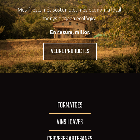
Més fresc, més sostenible, més economia local,
menys petjada ecològica.
En resum, millor.
VEURE PRODUCTES
FORMATGES
VINS I CAVES
CERVESES ARTESANES